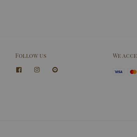
Follow us
We acc