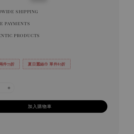
price
wide shipping
e payments
ntic products
兩件75折
夏日蠶絲巾 單件85折
加入購物車