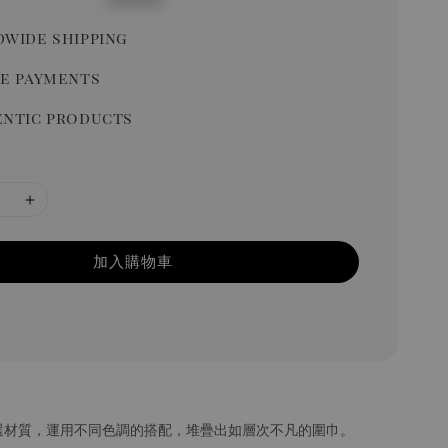
price
wide shipping
e payments
ntic products
加入購物車
選材質，運用不同色調的搭配，堆疊出如層次不凡的圍巾。