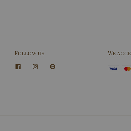
Follow us
We acc