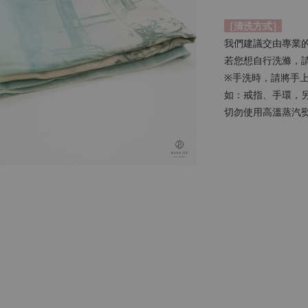
［清洗方式］
我們建議交由專業
若您想自行洗滌，
※手洗時，請將手
如：戒指、手環，
切勿使用高溫蒸汽