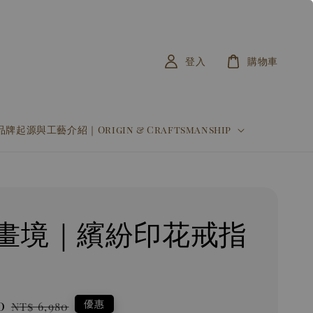
登入
購物車
品牌起源與工藝介紹｜Origin & Craftsmanship
畫境｜繽紛印花戒指
0
Regular
優惠
NT$ 6,980