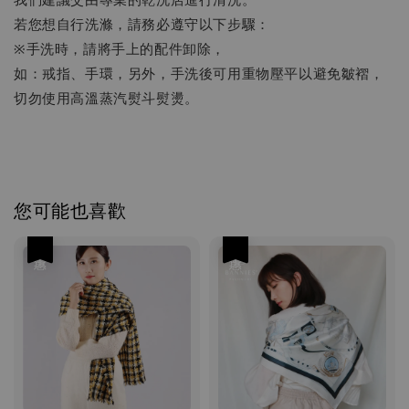
若您想自行洗滌，請務必遵守以下步驟：
※手洗時，請將手上的配件卸除，
如：戒指、手環，另外，手洗後可用重物壓平以避免皺褶，
切勿使用高溫蒸汽熨斗熨燙。
您可能也喜歡
優惠
優惠