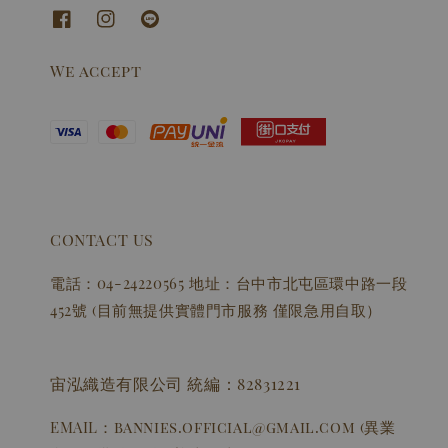
We accept
CONTACT US
電話：04-24220565 地址：台中市北屯區環中路一段
452號 (目前無提供實體門市服務 僅限急用自取）
宙泓織造有限公司 統編：82831221
EMAIL：bannies.official@gmail.com (異業