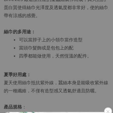
蛋白質使得絲巾光澤度及透氣度都非常好，使的絲巾
帶有涼感的感覺。
絲巾的多用途：
可以當脖子上的小領巾當作造型
當頭巾髮飾或是包包上的配
四季都能做使用，天然恆溫的配件。
夏季好用處：
夏天使用絲巾抵抗紫外線，蠶絲本身是能吸收紫外線
的一種纖維，不僅有造型感又透氣舒適且防曬。
產品規格
：