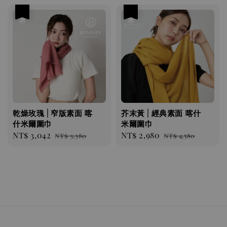
優惠
優惠
乾燥玫瑰 | 窄版素面 喀
芥末黃 | 經典素面 喀什
什米爾圍巾
米爾圍巾
Sale
NT$ 3,042
Regular
Sale
NT$ 2,980
Regular
NT$ 3,380
NT$ 4,580
price
price
price
price