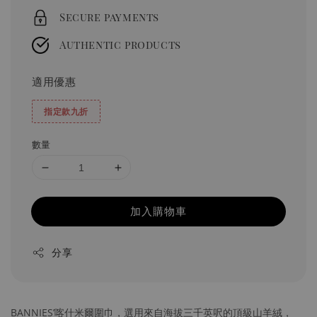
Secure payments
Authentic products
適用優惠
指定款九折
數量
加入購物車
分享
BANNIES’喀什米爾圍巾，選用來自海拔三千英呎的頂級山羊絨，