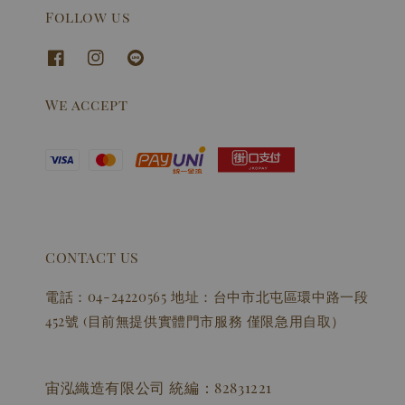
Follow us
We accept
CONTACT US
電話：04-24220565 地址：台中市北屯區環中路一段
452號 (目前無提供實體門市服務 僅限急用自取）
宙泓織造有限公司 統編：82831221